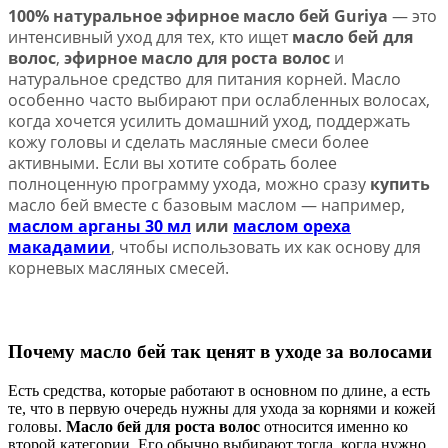
100% натуральное эфирное масло бей Guriya
— это
интенсивный уход для тех, кто ищет
масло бей для
волос
,
эфирное масло для роста волос
и
натуральное средство для питания корней. Масло
особенно часто выбирают при ослабленных волосах,
когда хочется усилить домашний уход, поддержать
кожу головы и сделать масляные смеси более
активными. Если вы хотите собрать более
полноценную программу ухода, можно сразу
купить
масло бей вместе с базовым маслом — например,
маслом арганы 30 мл
или
маслом ореха
макадамии
, чтобы использовать их как основу для
корневых масляных смесей.
Почему масло бей так ценят в уходе за волосами
Есть средства, которые работают в основном по длине, а есть
те, что в первую очередь нужны для ухода за корнями и кожей
головы.
Масло бей для роста волос
относится именно ко
второй категории. Его обычно выбирают тогда, когда нужно