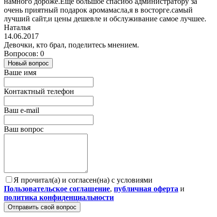
намного дороже.Еще большое спасибо администратору за
очень приятный подарок аромамасла,я в восторге.самый
лучший сайт,и цены дешевле и обслуживание самое лучшее.
Наталья
14.06.2017
Девочки, кто брал, поделитесь мнением.
Вопросов: 0
Новый вопрос
Ваше имя
Контактный телефон
Ваш e-mail
Ваш вопрос
Я прочитал(а) и согласен(на) с условиями
Пользовательское соглашение
,
публичная оферта
и
политика конфиденциальности
Отправить свой вопрос