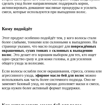
сделать уход более направленным: поддержать корни,
активизировать домашние масляные процедуры и усилить
смеси, которые используются при выпадении волос.
Кому подойдёт
Этот продукт особенно подойдёт тем, у кого волосы стали
более слабыми, тонкими или склонными к выпадению. На
странице указано, что масло подходит для
повреждённых
окрашенных
,
сухих тонких
и
склонных к выпадению
волос
. Это делает его хорошим выбором для тех, кто ищет
одно средство сразу и для кожи головы, и для усиления
общего ухода за волосами.
Если волосы ослабли после окрашивания, стресса, сезона или
агрессивного ухода,
эфирное масло бей для волос
можно
использовать как часть более системного подхода. Оно не
заменяет базовый уход, но хорошо дополняет маски и смеси,
когда нужен более активный формат поддержки.