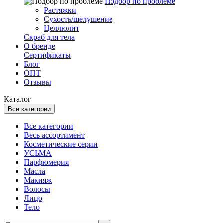
Подбор по проблеме
Растяжки
Сухость/шелушение
Целлюлит
Скраб для тела
О бренде
Сертификаты
Блог
ОПТ
Отзывы
Каталог
Все категории
Все категории
Весь ассортимент
Косметические серии
УСЬМА
Парфюмерия
Масла
Макияж
Волосы
Лицо
Тело