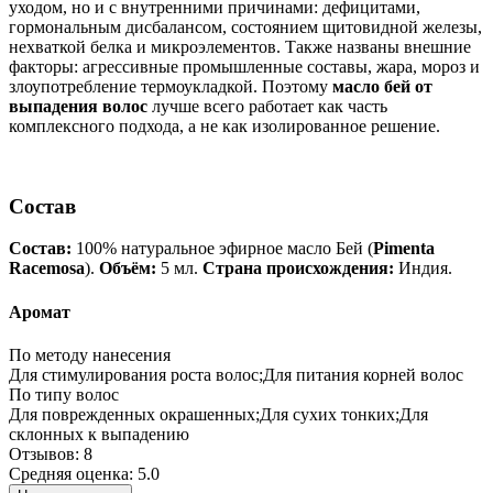
уходом, но и с внутренними причинами: дефицитами,
гормональным дисбалансом, состоянием щитовидной железы,
нехваткой белка и микроэлементов. Также названы внешние
факторы: агрессивные промышленные составы, жара, мороз и
злоупотребление термоукладкой. Поэтому
масло бей от
выпадения волос
лучше всего работает как часть
комплексного подхода, а не как изолированное решение.
Состав
Состав:
100% натуральное эфирное масло Бей (
Pimenta
Racemosa
).
Объём:
5 мл.
Страна происхождения:
Индия.
Аромат
По методу нанесения
Для стимулирования роста волос;Для питания корней волос
По типу волос
Для поврежденных окрашенных;Для сухих тонких;Для
склонных к выпадению
Отзывов: 8
Средняя оценка: 5.0