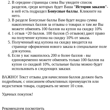
В середине страницы слева Вы увидите список
разделов, среди которых будет Ваша "
История заказов
"-
в ней есть подраздел
Бонусные баллы
. Кликните на
него.
В разделе Бонусные баллы Вам будет видна сумма
накопленных баллов за отзывы о товарах и там же Вы
можете обменять 100 баллов на купон на скидку 10%
1 отзыв =20 баллов. 100 баллов (5 отзывов) дают право
на получение купона на скидку 10% от заказа.
Полученный код купона на скидку вводится на
странице оформления нового заказа в специальное поле
для купона.
Если у вас накопилось 200 и более баллов - вы
единовременно можете обменять только 100 баллов на
купон со скидкой 10%, остальные баллы можно будет
использовать в следующих заказах
ВАЖНО! Текст отзыва для начисления баллов должен быть
подробным, с описанием объективных преимуществ или
недостатков товара, содержать не менее 10 слов.
Удачных покупок!
Рекомендуем посмотреть