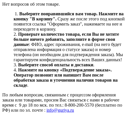
Нет вопросов об этом товаре.
1.
Выберите понравившийся вам товар. Нажмите на
кнопку "В корзину".
Сразу же после этого под кнопкой
появится ссылка "Оформить заказ", нажимаете на нее и
переходите в корзину.
2.
Проверьте количество товара, если Вы не хотите
больше ничего добавить, заполните в форме свои
данные
: ФИО, адрес проживания, e-mail (на него будет
отправлена информация о статусе заказа) и номер
телефона (он необходим для подтверждения заказа). Мы
гарантируем конфиденциальность всех Ваших данных!
3.
Выберите способ оплаты и доставки
.
4.
Нажмите на кнопку «Подтверждение заказа».
Оператор позвонит или напишет Вам после
обработки заказа и уточнения наличия товаров на
складе
.
По любым вопросам, связанным с процессом оформления
заказа или товарами, просим Вас связаться с нами в рабочее
время с 9 до 18 по мск. по тел.: 8-800-200-5570 (бесплатно по
РФ) или по эл. почте :
info@guriya.ru