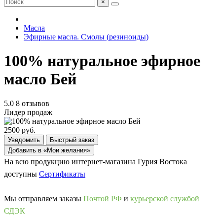
×
Масла
Эфирные масла. Смолы (резиноиды)
100% натуральное эфирное
масло Бей
5.0
8 отзывов
Лидер продаж
2500 руб.
Уведомить
Быстрый заказ
Добавить в «Мои желания»
На всю продукцию интернет-магазина Гурия Востока
доступны
Сертификаты
Мы отправляем заказы
Почтой РФ
и
курьерской службой
СДЭК