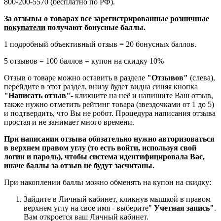
800-200-5570 (бесплатно по РФ).
За отзывы о товарах все зарегистрированные
розничные
покупатели
получают бонусные баллы.
1 подробный объективный отзыв = 20 бонусных баллов.
5 отзывов = 100 баллов = купон на скидку 10%
Отзыв о товаре можно оставить в разделе
"Отзывов"
(слева),
перейдите в этот раздел, внизу будет видна синяя кнопка
"Написать отзыв"-
кликните на неё и напишите Ваш отзыв,
также нужно отметить рейтинг товара (звездочками от 1 до 5)
и подтвердить, что Вы не робот. Процедура написания отзыва
простая и не занимает много времени.
При написании отзыва обязательно нужно авторизоваться
в верхнем правом углу (то есть войти, используя свой
логин и пароль), чтобы система идентифицировала Вас,
иначе баллы за отзыв не будут засчитаны.
При накоплении баллы можно обменять на купон на скидку:
Зайдите в Личный кабинет, кликнув мышкой в правом
верхнем углу на свое имя - выберите"
Учетная запись"
.
Вам откроется ваш Личный кабинет.