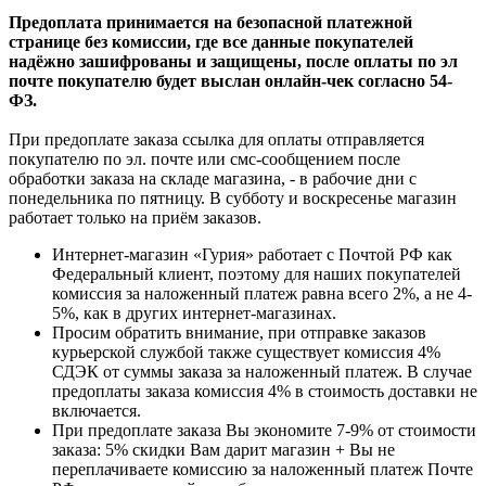
Предоплата принимается на безопасной платежной
странице без комиссии, где все данные покупателей
надёжно зашифрованы и защищены, после оплаты по эл
почте покупателю будет выслан онлайн-чек согласно 54-
ФЗ.
При предоплате заказа ссылка для оплаты отправляется
покупателю по эл. почте или смс-сообщением после
обработки заказа на складе магазина, - в рабочие дни с
понедельника по пятницу. В субботу и воскресенье магазин
работает только на приём заказов.
Интернет-магазин «Гурия» работает с Почтой РФ как
Федеральный клиент, поэтому для наших покупателей
комиссия за наложенный платеж равна всего 2%, а не 4-
5%, как в других интернет-магазинах.
Просим обратить внимание, при отправке заказов
курьерской службой также существует комиссия 4%
СДЭК от суммы заказа за наложенный платеж. В случае
предоплаты заказа комиссия 4% в стоимость доставки не
включается.
При предоплате заказа Вы экономите 7-9% от стоимости
заказа: 5% скидки Вам дарит магазин + Вы не
переплачиваете комиссию за наложенный платеж Почте