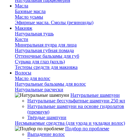
Натуральная парфюмерия
Масла
Базовые масла
Масло усьмы
Эфирные масла. Смолы (резиноиды)
Макияж
Натуральная тушь
Кисти
Минеральная пудра для лица
Натуральная губная помада
Оттеночные бальзамы для губ
Сурьма для глаз (кохль)
Тестеры средств для макияжа
Волосы
Масло для волос
Натуральные бальзамы для волос
Натуральные расчески
Натуральные шампуни
Натуральные бессульфатные шампуни 250 мл
Натуральные шампуни на основе гидролатов
(премиум)
Твёрдые шампуни
Несмываемые средства (для ухода и укладки волос)
Подбор по проблеме
Выпадение волос