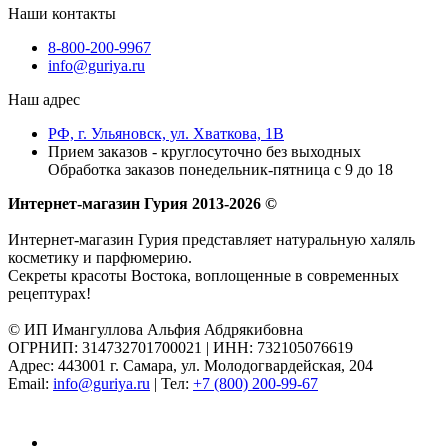
Наши контакты
8-800-200-9967
info@guriya.ru
Наш адрес
РФ, г. Ульяновск, ул. Хваткова, 1В
Прием заказов - круглосуточно без выходных
Обработка заказов понедельник-пятница с 9 до 18
Интернет-магазин Гурия 2013-2026 ©
Интернет-магазин Гурия представляет натуральную халяль
косметику и парфюмерию.
Секреты красоты Востока, воплощенные в современных
рецептурах!
© ИП Имангуллова Альфия Абдрякибовна
ОГРНИП: 314732701700021 | ИНН: 732105076619
Адрес: 443001 г. Самара, ул. Молодогвардейская, 204
Email:
info@guriya.ru
| Тел:
+7 (800) 200-99-67