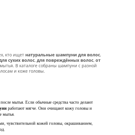
ех, кто ищет
натуральные шампуни для волос
,
для сухих волос
,
для повреждённых волос
,
от
 мытья. В каталоге собраны шампуни с разной
лосам и коже головы.
после мытья. Если обычные средства часто делают
уни
работают мягче. Они очищают кожу головы и
е мытья.
ми, чувствительной кожей головы, окрашиванием,
ход.