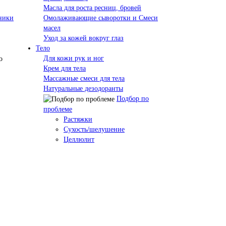
Масла для роста ресниц, бровей
ники
Омолаживающие сыворотки и Смеси
масел
Уход за кожей вокруг глаз
Тело
Для кожи рук и ног
Крем для тела
Массажные смеси для тела
Натуральные дезодоранты
Подбор по
проблеме
Растяжки
Сухость/шелушение
Целлюлит