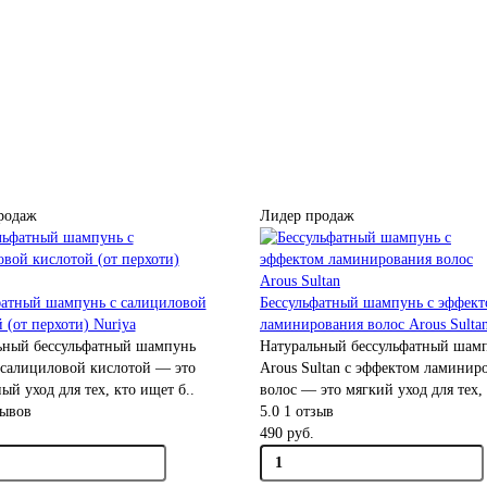
родаж
Лидер продаж
фатный шампунь с салициловой
Бессульфатный шампунь с эффек
 (от перхоти) Nuriya
ламинирования волос Arous Sulta
ьный бессульфатный шампунь
Натуральный бессульфатный шам
 салициловой кислотой — это
Arous Sultan с эффектом ламинир
ый уход для тех, кто ищет б..
волос — это мягкий уход для тех, 
зывов
5.0
1 отзыв
490 руб.