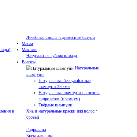
Лечебные смолы и древесные бахуры
Масла
оиды)
Макияж
Натуральная губная помада
Волосы
Натуральные
шампуни
Натуральные бессульфатные
шампуни 250 мл
Натуральные шампуни на основе
гидролатов (премиум)
Твёрдые шампуни
пления и
Хна и натуральные краски для волос /
бровей
Гидролаты
Крем для лица