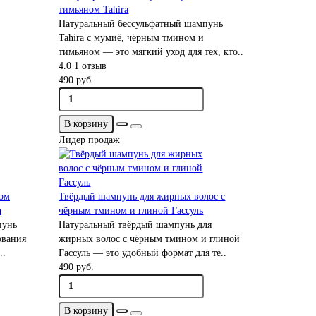
тимьяном Tahira
Натуральный бессульфатный шампунь
Tahira с мумиё, чёрным тмином и
тимьяном — это мягкий уход для тех, кто..
4.0
1 отзыв
490 руб.
В корзину
Лидер продаж
том
Твёрдый шампунь для жирных волос с
n
чёрным тмином и глиной Гассуль
пунь
Натуральный твёрдый шампунь для
ования
жирных волос с чёрным тмином и глиной
..
Гассуль — это удобный формат для те..
490 руб.
В корзину