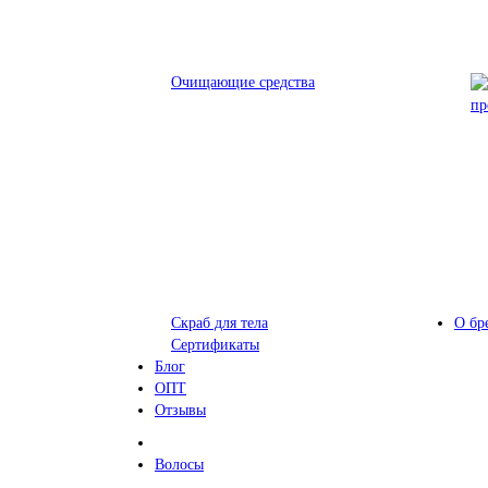
Очищающие средства
пр
Скраб для тела
О бр
Сертификаты
Блог
ОПТ
Отзывы
Волосы