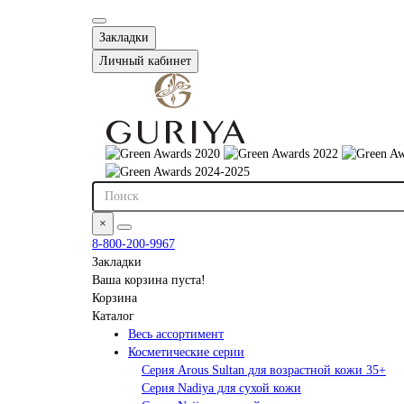
Закладки
Личный кабинет
×
8-800-200-9967
Закладки
Ваша корзина пуста!
Корзина
Каталог
Весь ассортимент
Косметические серии
Серия Arous Sultan для возрастной кожи 35+
Серия Nadiya для сухой кожи