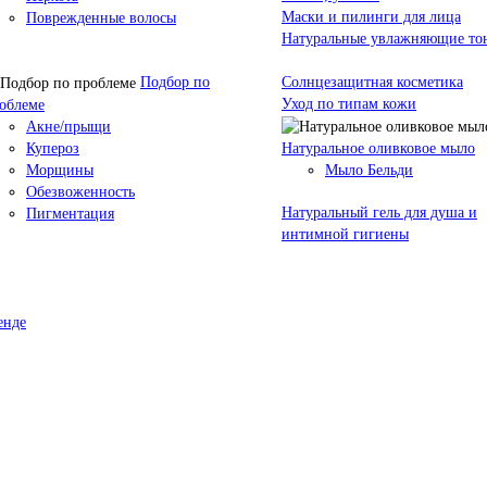
Маски и пилинги для лица
Поврежденные волосы
Натуральные увлажняющие то
Подбор по
Солнцезащитная косметика
Уход по типам кожи
облеме
Акне/прыщи
Купероз
Натуральное оливковое мыло
Морщины
Мыло Бельди
Обезвоженность
Натуральный гель для душа и
Пигментация
интимной гигиены
енде