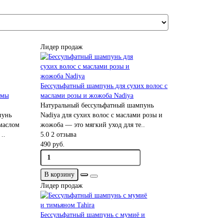
Лидер продаж
Бессульфатный шампунь для сухих волос с
ьмы
маслами розы и жожоба Nadiya
Натуральный бессульфатный шампунь
пунь
Nadiya для сухих волос с маслами розы и
маслом
жожоба — это мягкий уход для те..
..
5.0
2 отзыва
490 руб.
В корзину
Лидер продаж
Бессульфатный шампунь с мумиё и