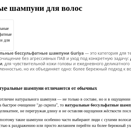
ые шампуни для волос
льные бессульфатные шампуни Guriya
— это категория для т
 очищение без агрессивных ПАВ и уход под конкретную задачу:
и
, для чувствительной кожи головы и ежедневного деликатного
енностью, но их объединяет одно: более бережный подход к во
туральные шампуни отличаются от обычных
отличие натурального шампуня — не только в составе, но и в ощущении 
а быстрое очищение “до скрипа”, то
натуральные бессульфатные шамп
еликатнее, не перегружая длину и не оставляя ощущения жёсткости посл
поэтому такие шампуни особенно часто выбирают люди с сухими волоса
стью к раздражению или просто желанием перейти на более бережный у