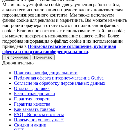
Мы используем файлы cookie для улучшения работы сайта,
анализа его использования и предоставления пользователям
персонализированного контента. Мы также используем
файлы cookie для рекламы и маркетинга. Вы можете изменить
настройки браузера и отказаться от использования файлов
cookie. Если вы не согласны с использованием файлов cookie,
вы можете прекратить использование нашего сайта. Более
подробная информация о файлах cookie и их использовании
приведена в
Пользовательское соглашение, публичная
оферта и политика конфиденциальности
.
Не принимаю
Принимаю
Дополнительно
Политика конфиденциальности
Публичная оферта интернет-магазина Guriya
Согласие на обработку персональных данных
Оплата - доставка
Бесплатная доставка
Гарантия возврата
Гарантия качества
Как заказать товары:
FAQ - Вопросы и ответы
Почему покупают у нас?
Скидки и акции