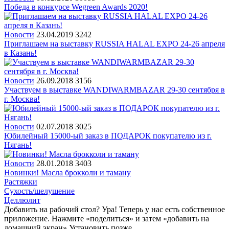
Победа в конкурсе Wegreen Awards 2020!
Новости
23.04.2019
3242
Приглашаем на выставку RUSSIA HALAL EXPO 24-26 апреля
в Казань!
Новости
26.09.2018
3156
Участвуем в выставке WANDIWARMBAZAR 29-30 сентября в
г. Москва!
Новости
02.07.2018
3025
Юбилейный 15000-ый заказ в ПОДАРОК покупателю из г.
Нягань!
Новости
28.01.2018
3403
Новинки! Масла брокколи и таману
Растяжки
Сухость/шелушение
Целлюлит
Добавить на рабочий стол?
Ура! Теперь у нас есть собственное
приложение. Нажмите «поделиться» и затем «добавить на
домашний экран»
Установить
позже