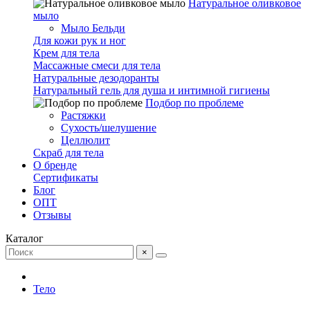
Натуральное оливковое
мыло
Мыло Бельди
Для кожи рук и ног
Крем для тела
Массажные смеси для тела
Натуральные дезодоранты
Натуральный гель для душа и интимной гигиены
Подбор по проблеме
Растяжки
Сухость/шелушение
Целлюлит
Скраб для тела
О бренде
Сертификаты
Блог
ОПТ
Отзывы
Каталог
×
Тело