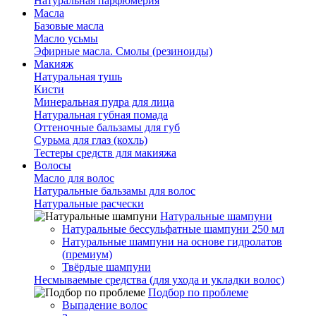
Натуральная парфюмерия
Масла
Базовые масла
Масло усьмы
Эфирные масла. Смолы (резиноиды)
Макияж
Натуральная тушь
Кисти
Минеральная пудра для лица
Натуральная губная помада
Оттеночные бальзамы для губ
Сурьма для глаз (кохль)
Тестеры средств для макияжа
Волосы
Масло для волос
Натуральные бальзамы для волос
Натуральные расчески
Натуральные шампуни
Натуральные бессульфатные шампуни 250 мл
Натуральные шампуни на основе гидролатов
(премиум)
Твёрдые шампуни
Несмываемые средства (для ухода и укладки волос)
Подбор по проблеме
Выпадение волос