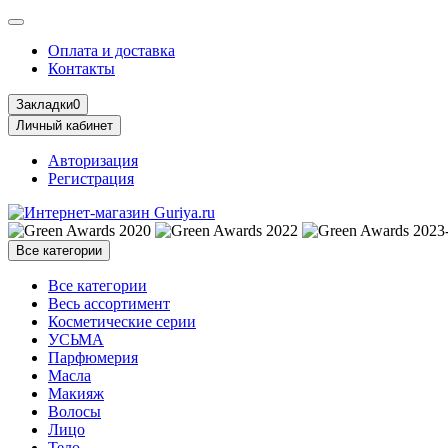
Оплата и доставка
Контакты
Закладки
0
Личный кабинет
Авторизация
Регистрация
Все категории
Все категории
Весь ассортимент
Косметические серии
УСЬМА
Парфюмерия
Масла
Макияж
Волосы
Лицо
Тело