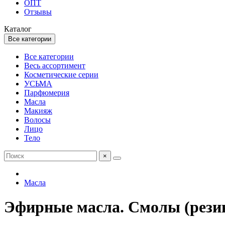
ОПТ
Отзывы
Каталог
Все категории
Все категории
Весь ассортимент
Косметические серии
УСЬМА
Парфюмерия
Масла
Макияж
Волосы
Лицо
Тело
×
Масла
Эфирные масла. Смолы (рези