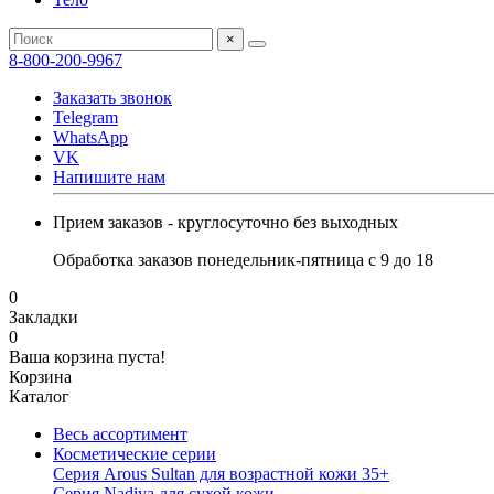
×
8-800-200-9967
Заказать звонок
Telegram
WhatsApp
VK
Напишите нам
Прием заказов - круглосуточно без выходных
Обработка заказов понедельник-пятница с 9 до 18
0
Закладки
0
Ваша корзина пуста!
Корзина
Каталог
Весь ассортимент
Косметические серии
Серия Arous Sultan для возрастной кожи 35+
Серия Nadiya для сухой кожи