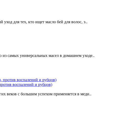
уход для тех, кто ищет масло бей для волос, э..
о из самых универсальных масел в домашнем уходе..
против воспалений и рубцов)
х веков с большим успехом применяется в меди..